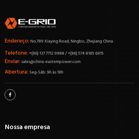
Endereço:
No.789 Xiaying Road, Ningbo, Zhejiang China
Telefone:
+(86) 137 7712 9988 / +(86) 574 8185 6915
Enviar:
sales@china-easternpower.com
Abertura:
Seg-Sáb: 9h às 18h
Nossa empresa